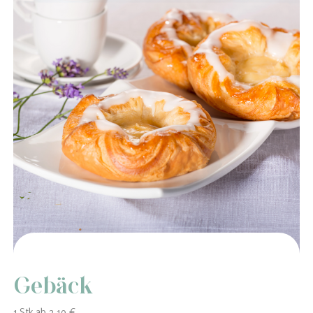
Gebäck
1 Stk ab 2,10 €